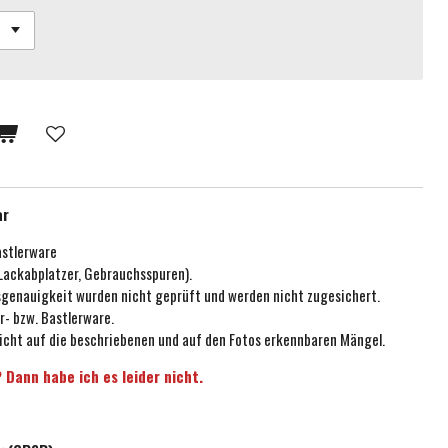
ar
astlerware
 Lackabplatzer, Gebrauchsspuren).
ssgenauigkeit wurden nicht geprüft und werden nicht zugesichert.
r- bzw. Bastlerware.
icht auf die beschriebenen und auf den Fotos erkennbaren Mängel.
 Dann habe ich es leider nicht.