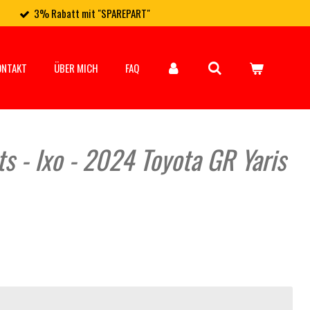
3% Rabatt mit "SPAREPART"
ONTAKT
ÜBER MICH
FAQ
ts - Ixo - 2024 Toyota GR Yaris