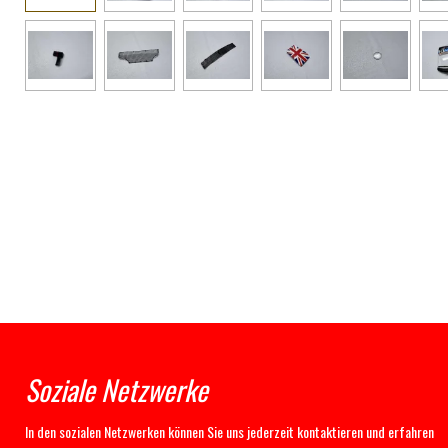
Soziale Netzwerke
In den sozialen Netzwerken können Sie uns jederzeit kontaktieren und erfahren