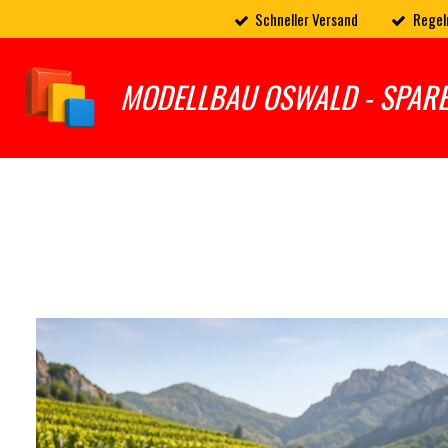
Schneller Versand
Regel
Zum
Hauptinhalt
springen
MODELLBAU OSWALD - SPAR