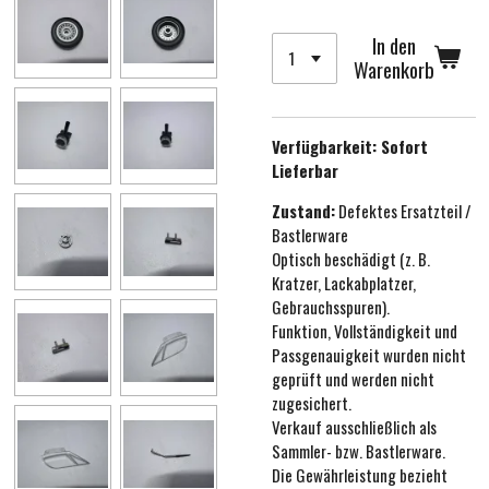
In den
Warenkorb
Verfügbarkeit:
Sofort
Lieferbar
Zustand:
Defektes Ersatzteil /
Bastlerware
Optisch beschädigt (z. B.
Kratzer, Lackabplatzer,
Gebrauchsspuren).
Funktion, Vollständigkeit und
Passgenauigkeit wurden nicht
geprüft und werden nicht
zugesichert.
Verkauf ausschließlich als
Sammler- bzw. Bastlerware.
Die Gewährleistung bezieht