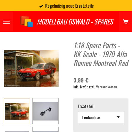
Regelmäsig neue Ersatzteile
Zum
Hauptinhalt
springen
MODELLBAU OSWALD - SPARES
1:18 Spare Parts -
KK Scale - 1970 Alfa
Romeo Montreal Red
3,99 €
inkl. MwSt zzgl.
Versandkosten
Ersatzteil