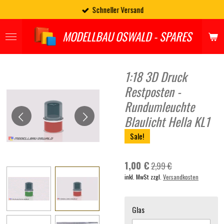
Schneller Versand
Zum
Hauptinhalt
springen
MODELLBAU OSWALD - SPARES
1:18 3D Druck
Restposten -
Rundumleuchte
Blaulicht Hella KL1
Sale!
1,00 €
2,99 €
inkl. MwSt zzgl.
Versandkosten
Glas