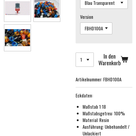
Version
In den
Warenkorb
Artikelnummer:
FBHD100A
Eckdaten:
Maßstab 1:18
Maßstabsgetreu:
100%
Material: Resin
Ausführung:
Unbehandelt /
Unlackiert