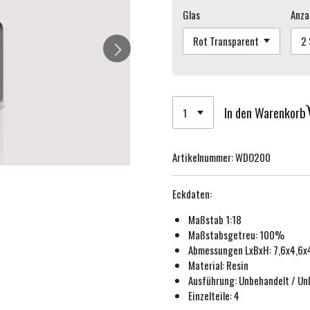
Glas
Anza
In den Warenkorb
Artikelnummer:
WDO200
Eckdaten:
Maßstab 1:18
Maßstabsgetreu:
100%
Abmessungen LxBxH: 7,6x4,6
Material: Resin
Ausführung:
Unbehandelt / Unl
Einzelteile: 4