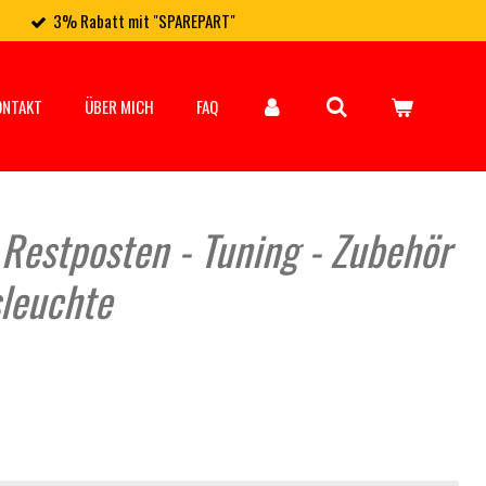
3% Rabatt mit "SPAREPART"
ONTAKT
ÜBER MICH
FAQ
 Restposten - Tuning - Zubehör
sleuchte