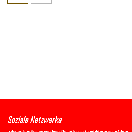
Soziale Netzwerke
In den sozialen Netzwerken können Sie uns jederzeit kontaktieren und erfahren