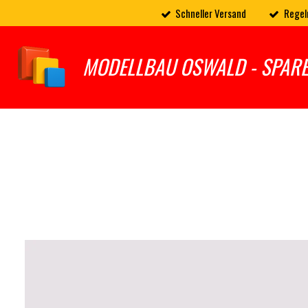
Schneller Versand
Regel
Zum
Hauptinhalt
springen
MODELLBAU OSWALD - SPAR