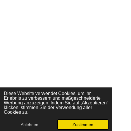
Diese Website verwendet Cookies, um Ihr
Erlebnis zu verbessern und maßgeschneiderte
Werbung anzuzeigen. Indem Sie auf „Akzeptieren“
klicken, stimmen Sie der Verwendung aller
Cookies zu.
Ablehnen
Zustimmen