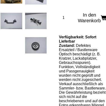
In den
Warenkorb
Verfügbarkeit:
Sofort
Lieferbar
Zustand:
Defektes
Ersatzteil / Bastlerware
Optisch beschädigt (z. B.
Kratzer, Lackabplatzer,
Gebrauchsspuren).
Funktion, Vollständigkeit
und Passgenauigkeit
wurden nicht geprüft und
werden nicht zugesichert.
Verkauf ausschließlich als
Sammler- bzw. Bastlerware.
Die Gewährleistung bezieht
sich nicht auf die
beschriebenen und auf den
Fotos erkennbaren Mängel.