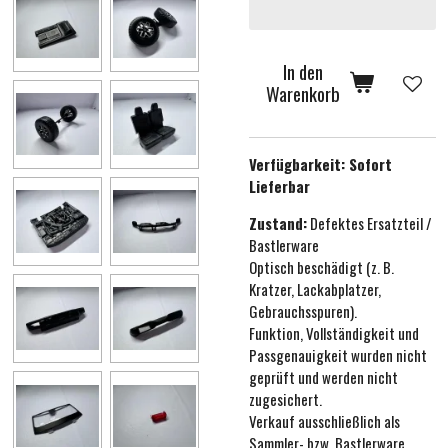
In den
Warenkorb
Verfügbarkeit:
Sofort
Lieferbar
Zustand:
Defektes Ersatzteil /
Bastlerware
Optisch beschädigt (z. B.
Kratzer, Lackabplatzer,
Gebrauchsspuren).
Funktion, Vollständigkeit und
Passgenauigkeit wurden nicht
geprüft und werden nicht
zugesichert.
Verkauf ausschließlich als
Sammler- bzw. Bastlerware.