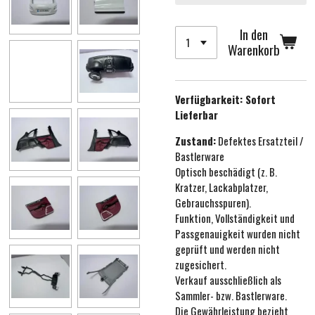
In den
Warenkorb
Verfügbarkeit:
Sofort
Lieferbar
Zustand:
Defektes Ersatzteil /
Bastlerware
Optisch beschädigt (z. B.
Kratzer, Lackabplatzer,
Gebrauchsspuren).
Funktion, Vollständigkeit und
Passgenauigkeit wurden nicht
geprüft und werden nicht
zugesichert.
Verkauf ausschließlich als
Sammler- bzw. Bastlerware.
Die Gewährleistung bezieht