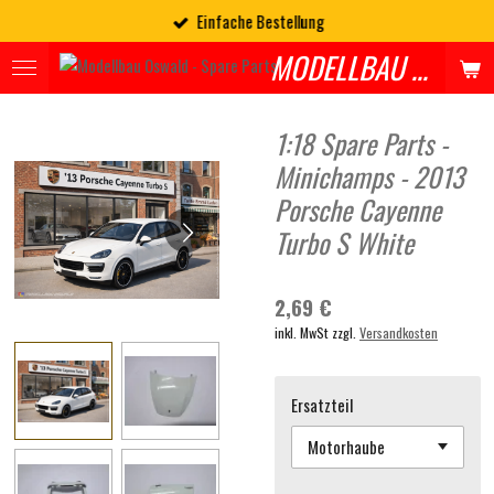
Einfache Bestellung
Zum
Hauptinhalt
MODELLBAU OSWALD - SPARES
springen
1:18 Spare Parts -
Minichamps - 2013
Porsche Cayenne
Turbo S White
2,69 €
inkl. MwSt zzgl.
Versandkosten
Ersatzteil