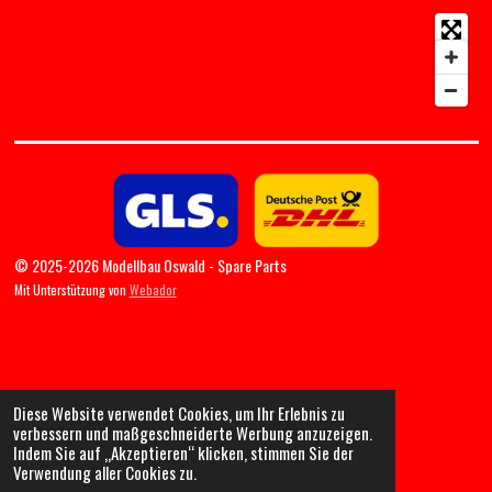
© 2025-2026 Modellbau Oswald - Spare Parts
Mit Unterstützung von
Webador
Diese Website verwendet Cookies, um Ihr Erlebnis zu
verbessern und maßgeschneiderte Werbung anzuzeigen.
Indem Sie auf „Akzeptieren“ klicken, stimmen Sie der
Verwendung aller Cookies zu.