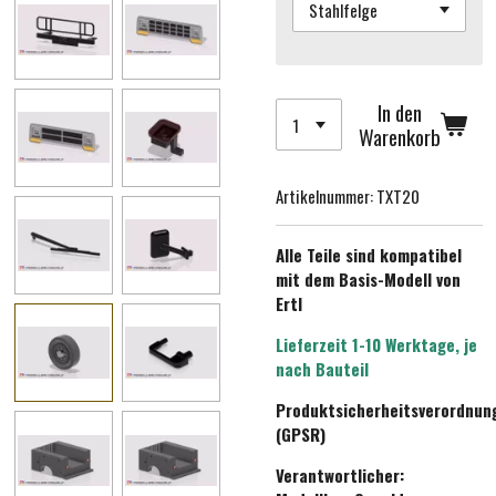
In den
Warenkorb
Artikelnummer:
TXT20
Alle Teile sind kompatibel
mit dem Basis-Modell von
Ertl
Lieferzeit 1-10 Werktage, je
nach Bauteil
Produktsicherheitsverordnun
(GPSR)
Verantwortlicher: