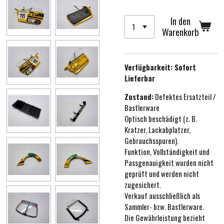
In den
Warenkorb
Verfügbarkeit:
Sofort
Lieferbar
Zustand:
Defektes Ersatzteil /
Bastlerware
Optisch beschädigt (z. B.
Kratzer, Lackabplatzer,
Gebrauchsspuren).
Funktion, Vollständigkeit und
Passgenauigkeit wurden nicht
geprüft und werden nicht
zugesichert.
Verkauf ausschließlich als
Sammler- bzw. Bastlerware.
Die Gewährleistung bezieht