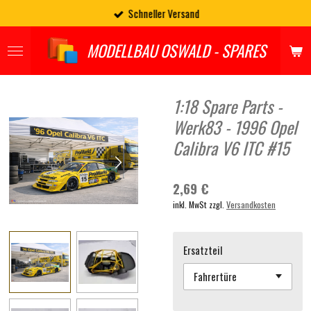
Schneller Versand
Zum
Hauptinhalt
springen
MODELLBAU OSWALD - SPARES
1:18 Spare Parts -
Werk83 - 1996 Opel
Calibra V6 ITC #15
2,69 €
inkl. MwSt zzgl.
Versandkosten
Ersatzteil