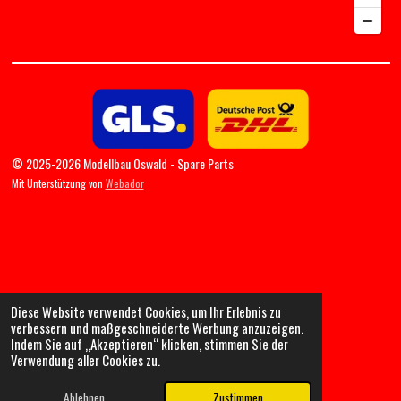
© 2025-2026 Modellbau Oswald - Spare Parts
Mit Unterstützung von
Webador
Diese Website verwendet Cookies, um Ihr Erlebnis zu
verbessern und maßgeschneiderte Werbung anzuzeigen.
Indem Sie auf „Akzeptieren“ klicken, stimmen Sie der
Verwendung aller Cookies zu.
Ablehnen
Zustimmen