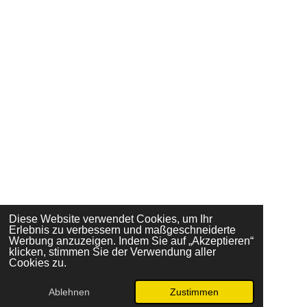
Diese Website verwendet Cookies, um Ihr
Erlebnis zu verbessern und maßgeschneiderte
Werbung anzuzeigen. Indem Sie auf „Akzeptieren“
klicken, stimmen Sie der Verwendung aller
Cookies zu.
Ablehnen
Zustimmen