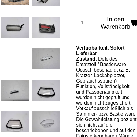
In den
Warenkorb
Verfügbarkeit:
Sofort
Lieferbar
Zustand:
Defektes
Ersatzteil / Bastlerware
Optisch beschädigt (z. B.
Kratzer, Lackabplatzer,
Gebrauchsspuren).
Funktion, Vollständigkeit
und Passgenauigkeit
wurden nicht geprüft und
werden nicht zugesichert.
Verkauf ausschließlich als
Sammler- bzw. Bastlerware.
Die Gewährleistung bezieht
sich nicht auf die
beschriebenen und auf den
Fotos erkennbaren Mängel.