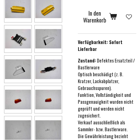
In den
Warenkorb
Verfügbarkeit:
Sofort
Lieferbar
Zustand:
Defektes Ersatzteil /
Bastlerware
Optisch beschädigt (z. B.
Kratzer, Lackabplatzer,
Gebrauchsspuren).
Funktion, Vollständigkeit und
Passgenauigkeit wurden nicht
geprüft und werden nicht
zugesichert.
Verkauf ausschließlich als
Sammler- bzw. Bastlerware.
Die Gewährleistung bezieht