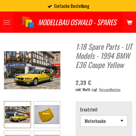
Einfache Bestellung
Zum
Hauptinhalt
springen
MODELLBAU OSWALD - SPARES
1:18 Spare Parts - UT
Models - 1994 BMW
E36 Coupe Yellow
2,39 €
inkl. MwSt zzgl.
Versandkosten
Ersatzteil