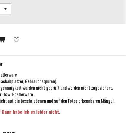
ar
astlerware
 Lackabplatzer, Gebrauchsspuren).
ssgenauigkeit wurden nicht geprüft und werden nicht zugesichert.
r- bzw. Bastlerware.
icht auf die beschriebenen und auf den Fotos erkennbaren Mängel.
 Dann habe ich es leider nicht.