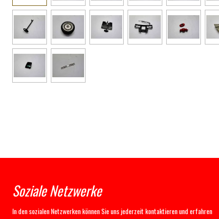
Soziale Netzwerke
In den sozialen Netzwerken können Sie uns jederzeit kontaktieren und erfahren