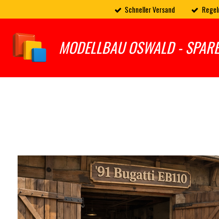
Schneller Versand
Regel
Zum
Hauptinhalt
springen
MODELLBAU OSWALD - SPAR