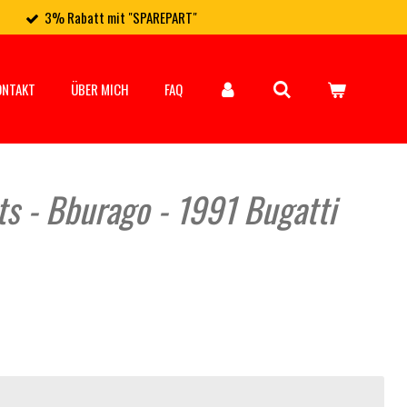
3% Rabatt mit "SPAREPART"
ONTAKT
ÜBER MICH
FAQ
ts - Bburago - 1991 Bugatti