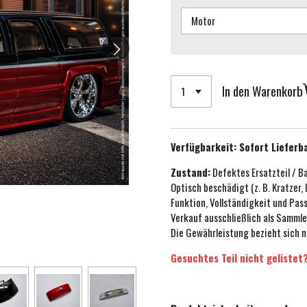
In den Warenkorb
Verfügbarkeit:
Sofort Lieferb
Zustand:
Defektes Ersatzteil / B
Optisch beschädigt (z. B. Kratzer,
Funktion, Vollständigkeit und Pa
Verkauf ausschließlich als Sammle
Die Gewährleistung bezieht sich n
Gesuchtes Teil nicht gelistet?