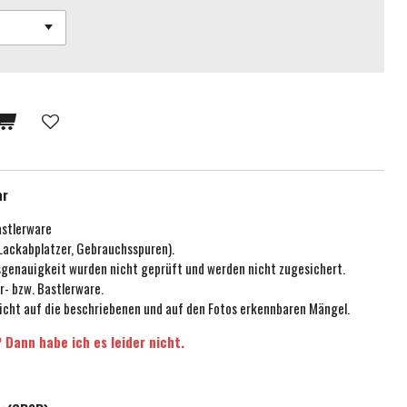
ar
astlerware
 Lackabplatzer, Gebrauchsspuren).
ssgenauigkeit wurden nicht geprüft und werden nicht zugesichert.
r- bzw. Bastlerware.
icht auf die beschriebenen und auf den Fotos erkennbaren Mängel.
 Dann habe ich es leider nicht.