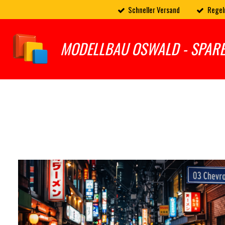
Schneller Versand
Regel
Zum
Hauptinhalt
springen
MODELLBAU OSWALD - SPAR