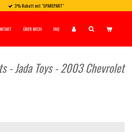
3% Rabatt mit "SPAREPART"
ONTAKT
ÜBER MICH
FAQ
ts - Jada Toys - 2003 Chevrolet