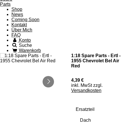
Shop
News
Coming Soon
Kontakt
Über Mich
FAQ
Konto
Suche
Warenkorb
1:18 Spare Parts - Ertl -
1955 Chevrolet Bel Air
Red
4,39 €
inkl. MwSt zzgl.
Versandkosten
Ersatzteil