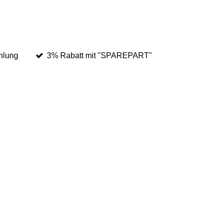
hlung
3% Rabatt mit "SPAREPART"