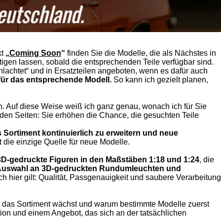
kt
„
Coming Soon
“
finden Sie die Modelle, die als Nächstes in
igen lassen, sobald die entsprechenden Teile verfügbar sind.
chlachtet“ und in Ersatzteilen angeboten, wenn es dafür auch
für das entsprechende Modell.
So kann ich gezielt planen,
en. Auf diese Weise weiß ich ganz genau, wonach ich für Sie
den Seiten: Sie erhöhen die Chance, die gesuchten Teile
Sortiment kontinuierlich zu erweitern und neue
t die einzige Quelle für neue Modelle.
3D-gedruckte Figuren in den Maßstäben 1:18 und 1:24
, die
Auswahl an 3D-gedruckten Rundumleuchten und
 hier gilt: Qualität, Passgenauigkeit und saubere Verarbeitung
, wie das Sortiment wächst und warum bestimmte Modelle zuerst
ation und einem Angebot, das sich an der tatsächlichen