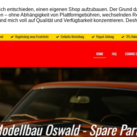
ich entschieden, einen eigenen Shop aufzubauen. Der Grund da
eten – ohne Abhängigkeit von Plattformgebühren, wechselnden 
nd mich voll auf Qualität und Verfügbarkeit konzentrieren. Desha