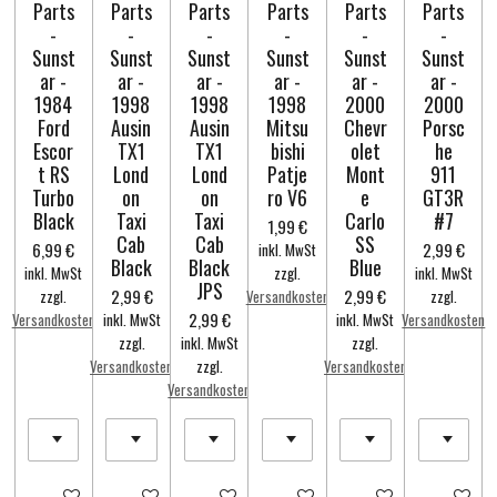
Parts
Parts
Parts
Parts
Parts
Parts
-
-
-
-
-
-
Sunst
Sunst
Sunst
Sunst
Sunst
Sunst
ar -
ar -
ar -
ar -
ar -
ar -
1984
1998
1998
1998
2000
2000
Ford
Ausin
Ausin
Mitsu
Chevr
Porsc
Escor
TX1
TX1
bishi
olet
he
t RS
Lond
Lond
Patje
Mont
911
Turbo
on
on
ro V6
e
GT3R
Black
Taxi
Taxi
Carlo
#7
1,99 €
Cab
Cab
SS
6,99 €
2,99 €
inkl. MwSt
Black
Black
Blue
inkl. MwSt
zzgl.
inkl. MwSt
JPS
2,99 €
2,99 €
zzgl.
Versandkosten
zzgl.
2,99 €
Versandkosten
inkl. MwSt
inkl. MwSt
Versandkosten
zzgl.
inkl. MwSt
zzgl.
Versandkosten
zzgl.
Versandkosten
Versandkosten
In den Warenkorb
In den Warenkorb
In den Warenkorb
In den Warenkorb
In den Warenkorb
In den Wa