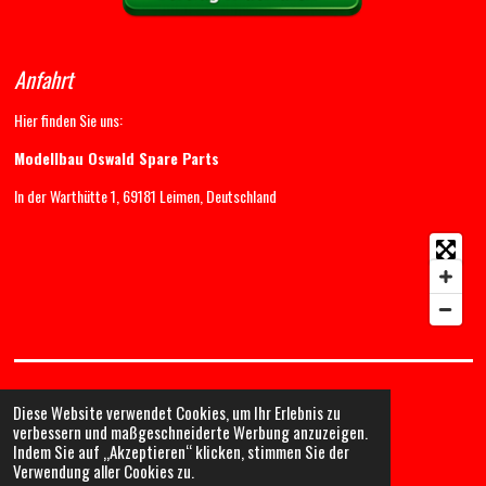
Anfahrt
Hier finden Sie uns:
Modellbau Oswald Spare Parts
In der Warthütte 1, 69181 Leimen, Deutschland
Diese Website verwendet Cookies, um Ihr Erlebnis zu
verbessern und maßgeschneiderte Werbung anzuzeigen.
Indem Sie auf „Akzeptieren“ klicken, stimmen Sie der
Verwendung aller Cookies zu.
© 2025-2026 Modellbau Oswald - Spare Parts